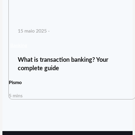
15 maio 2025 -
Banking
What is transaction banking? Your
complete guide
Pismo
5 mins