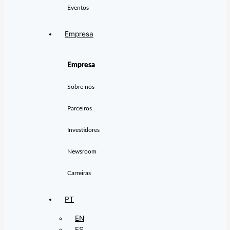
Eventos
Empresa
Empresa
Sobre nós
Parceiros
Investidores
Newsroom
Carreiras
PT
EN
ES