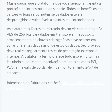
Mas é crucial que a plataforma que você selecionar garanta a
proteção da infraestrutura de suporte. Todos os benefícios dos
cartões virtuais serão inúteis se os dados estiverem
desprotegidos e vulneráveis a agentes mal-intencionados.
As plataformas líderes de mercado devem vir com criptografia
AES de 256 bits para dados em trânsito e em repouso. O
armazenamento de chaves criptográficas deve ocorrer em
zonas diferentes daquelas onde estão os dados. Seu provedor
deve realizar regularmente testes de penetração externos e
internos. A plataforma Pismo oferece tudo isso e muito mais,
incluindo suporte para tokenização em todas as zonas PCI,
WAF e firewalls de borda, além de monitoramento 24x7 de
ameaças.
Interessado no futuro dos cartões?
Fale com a Pismo hoje para
saber mais.