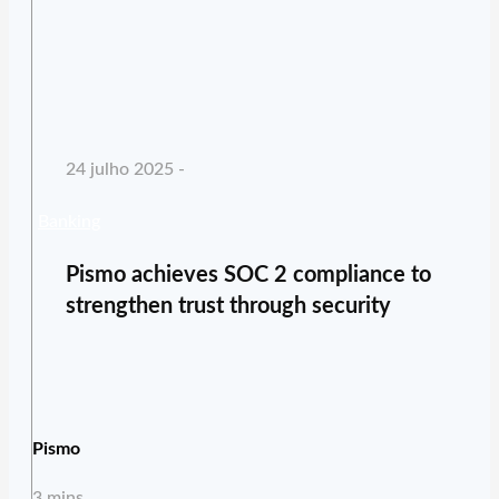
24 julho 2025 -
Banking
Pismo achieves SOC 2 compliance to
strengthen trust through security
Pismo
3 mins