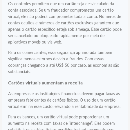
Os controles permitem que um cartão seja desvinculado da
conta associada. Se um fraudador comprometer um cartão
virtual, ele não poderá comprometer toda a conta. Números de
contas ocultos e números de cartões exclusivos garantem que
apenas o cartão específico esteja sob ameaça. Esse cartão pode
ser cancelado ou bloqueado rapidamente por meio de
aplicativos móveis ou via web.
Para os comerciantes, essa segurança aprimorada também
significa menos estornos devido a fraudes. Com essas
cobranças chegando a até US$ 50 por caso, as economias são
substanciais.
Cartões virtuais aumentam a receita
As empresas e as instituições financeiras devem pagar taxas às
empresas fabricantes de cartões físicos. O uso de um cartão
virtual elimina esse custo, elevando a rentabilidade da empresa.
Para os bancos, um cartão virtual pode proporcionar um
aumento na receita com taxas de “interchange”. Eles podem
substituir os cartões físicos perdidos instantaneamente sem