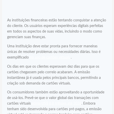
As instituições financeiras estão tentando conquistar a atenção
do cliente. Os usuários esperam experiências digitais perfeitas
em todos os aspectos de suas vidas, incluindo o modo como
gerenciam suas finanças.
Uma instituição deve estar pronta para fornecer maneiras
únicas de resolver problemas ou necessidades diárias. Isso é
exemplificado
no uso de cartões virtuais.
.
Os dias em que os clientes esperavam dez dias para que os
cartões chegassem pelo correio acabaram. A emissão
instantânea já é usada pelos principais bancos, permitindo a
criação sob demanda de cartões virtuais.
Os consumidores também estão aproveitando a oportunidade
de usá-los. Prevê-se que o valor global das transações com
cartões virtuais
atinja US$ 6,8 trilhões até 2026
. Embora
tenham sido desenvolvida para cartões pré-pagos, a emissão